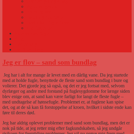
Gennemlysning af æg
Æg uden gevinst
Foder og vand
Fældning hos fugle
Derfor kan fugle flyve
Min fuglestue
Videoer med fugle
Blog
Køb og salg
Om Strandberg
Jeg er flov – sand som bundlag
Jeg har i alt for mange år levet med en dårlig vane. Da jeg startede
med at holde fugle, benyttede de fleste sand som bundlag i bure og
volierer. Det gjorde jeg så også, og det er jeg fortsat med, selvom
dyrlæger og andre med forstand på fuglesygdomme for længe siden
blev enige om, at sand kan være farligt for langt de fleste fugle –
med undtagelse af hønsefugle. Problemet er, at fuglene kan spise
det, og at de så kan få forstoppelse af kroen, hvilket i sidste ende kan
føre til deres død.
Jeg har aldrig oplevet problemer med sand som bundlag, men det er
nok på tide, at jeg retter mig efter fagkundskaben, så jeg undgår
risikoen for fremtidige problemer. Jeg vil nu prøve mig frem med