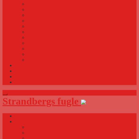
Frugt og grønt til fugle
Bundlag i bur og voliere
Siddegrene
Sådan gør du fuglen håndtam
Græsfrø og grønt fra naturen
Gennemlysning af æg
Æg uden gevinst
Foder og vand
Fældning hos fugle
Derfor kan fugle flyve
Min fuglestue
Videoer med fugle
Blog
Køb og salg
Om Strandberg
Strandbergs fugle
Forside
Småfugle
Malet astrild
Rød kronfinke
Spidshalet bæltefinke