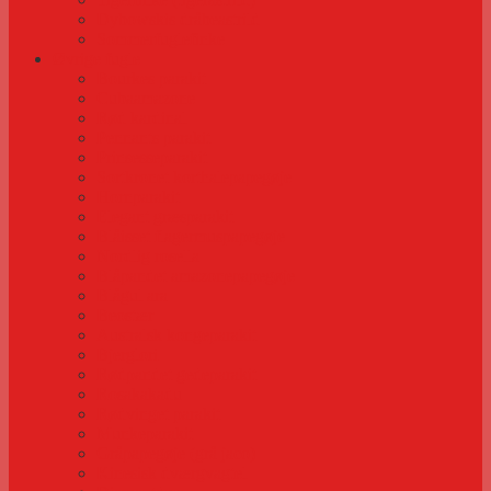
Dybowskis dråbeastrild
Sommerfuglefinke
Øvrige fugle
Bourkes parakit
Cubaamazone
Rød kardinal
Pennants parakit
Prinsesseparakit
Sortkronet korthalepapegøje
Hornparakit
Elegant græsparakit
Blåisset flagermuspapegøje
Nordlig rosella
Blåpandet amazonepapegøje
Blågul ara
Beostær
Australsk kongeparakit
Bjerglori
Rødpandet gedeparakit
Rosakakadu
Rødvinget parakit
Munkeparakit
Gråpapegøje (grå jaco)
Kinesisk dværgvagtel