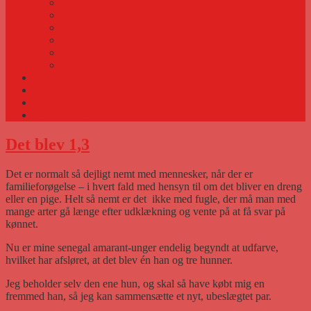
Gennemlysning af æg
Æg uden gevinst
Foder og vand
Fældning hos fugle
Derfor kan fugle flyve
Min fuglestue
Videoer med fugle
Blog
Køb og salg
Om Strandberg
Det blev 1,3
Det er normalt så dejligt nemt med mennesker, når der er
familieforøgelse – i hvert fald med hensyn til om det bliver en dreng
eller en pige. Helt så nemt er det ikke med fugle, der må man med
mange arter gå længe efter udklækning og vente på at få svar på
kønnet.
Nu er mine senegal amarant-unger endelig begyndt at udfarve,
hvilket har afsløret, at det blev én han og tre hunner.
Jeg beholder selv den ene hun, og skal så have købt mig en
fremmed han, så jeg kan sammensætte et nyt, ubeslægtet par.